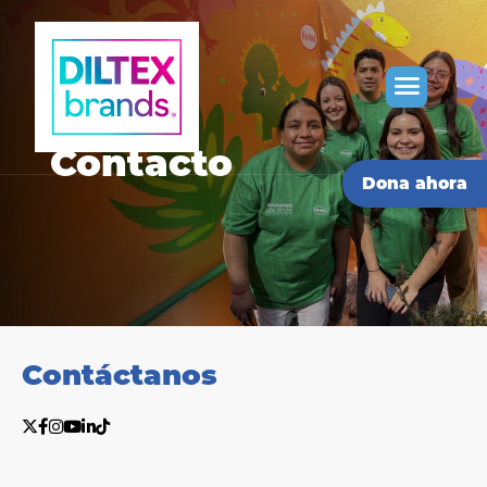
Contacto
Dona ahora
Contáctanos