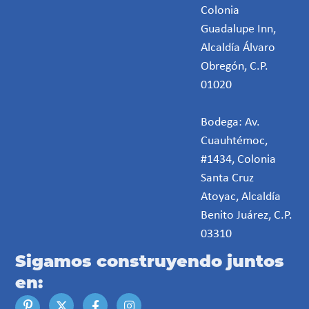
Colonia
Guadalupe Inn,
Alcaldía Álvaro
Obregón, C.P.
01020
Bodega: Av.
Cuauhtémoc,
#1434, Colonia
Santa Cruz
Atoyac, Alcaldía
Benito Juárez, C.P.
03310
Sigamos construyendo juntos
en: